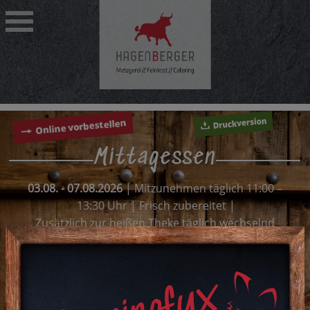
Mittagessen
03.08. - 07.08.2026
| Mitzunehmen täglich 11:00 –
13:30 Uhr | Frisch zubereitet |
Zusätzlich zur heißen Theke täglich wechselnd
Donnerstag: