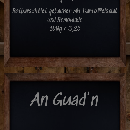
Rotbarschfilet gebacken mit Kartoffelsalat
und Remoulade
100g € 3,29
An Guad'n