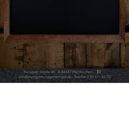
Passauer Straße 40 · D-84347 Pfarrkirchen
info@metzgerei-hagenberger.de
· Telefon 0 85 61 - 62 70